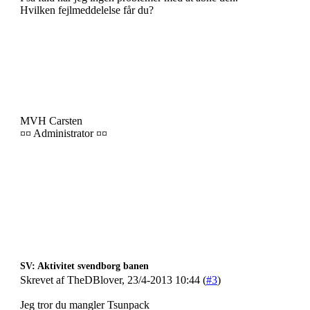
Hvilken fejlmeddelelse får du?
MVH Carsten
¤¤ Administrator ¤¤
SV: Aktivitet svendborg banen
Skrevet af TheDBlover, 23/4-2013 10:44 (
#3
)
Jeg tror du mangler Tsunpack