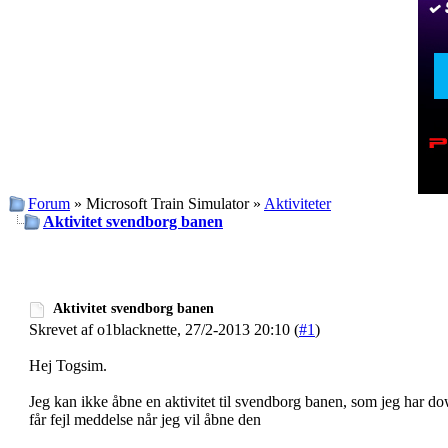
Forum
» Microsoft Train Simulator »
Aktiviteter
Aktivitet svendborg banen
Aktivitet svendborg banen
Skrevet af o1blacknette, 27/2-2013 20:10 (
#1
)
Hej Togsim.
Jeg kan ikke åbne en aktivitet til svendborg banen, som jeg har dow
får fejl meddelse når jeg vil åbne den