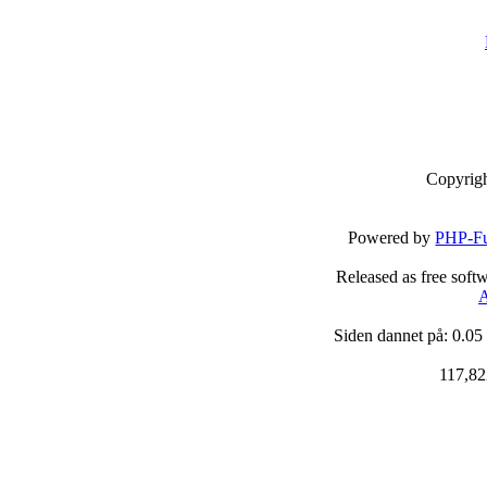
Copyrig
Powered by
PHP-Fu
Released as free soft
A
Siden dannet på: 0.05
117,82