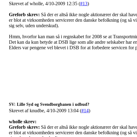
Skrevet af wholle, 4/10-2009 12:35 (
#13
)
Greforb skrev:
Så der er altså ikke nogle aktionærer der skal have 
er blot at virksomheden servicerer den danske befolkning (og så vi
sig selv, uden underskud).
Hmm, hvorfor kan man så i regnskabet for 2008 se at Transportminis
Det kan da kun betyde at DSB lige som alle andre selskaber har en
Elders var pengene vel blevet i DSB for at forbedere servicen for 
SV: Lille Syd og Svendborgbanen i udbud?
Skrevet af knudbe, 4/10-2009 13:04 (
#14
)
wholle skrev:
Greforb skrev:
Så der er altså ikke nogle aktionærer der skal have 
er blot at virksomheden servicerer den danske befolkning (og så vi