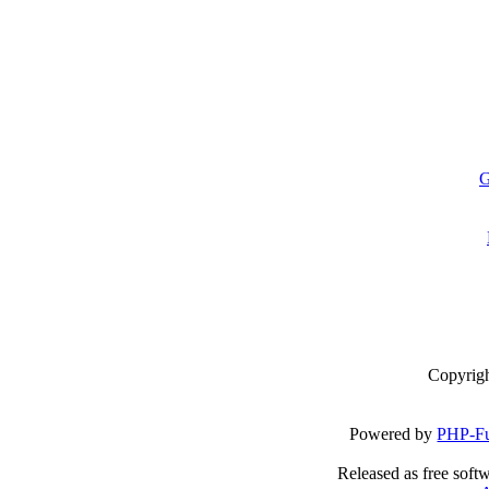
G
Copyrig
Powered by
PHP-Fu
Released as free soft