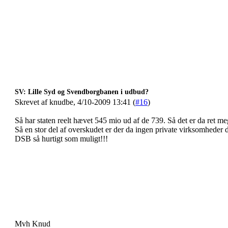
SV: Lille Syd og Svendborgbanen i udbud?
Skrevet af knudbe, 4/10-2009 13:41 (
#16
)
Så har staten reelt hævet 545 mio ud af de 739. Så det er da ret meg
Så en stor del af overskudet er der da ingen private virksomheder der 
DSB så hurtigt som muligt!!!
Mvh Knud