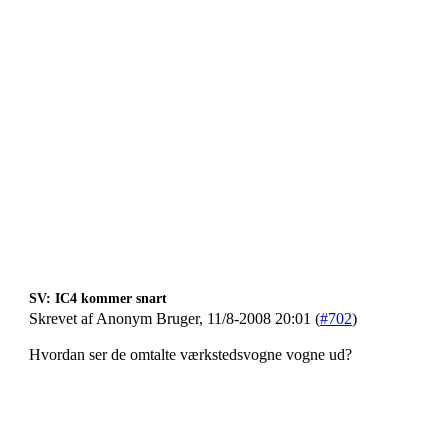
SV: IC4 kommer snart
Skrevet af Anonym Bruger, 11/8-2008 20:01 (
#702
)
Hvordan ser de omtalte værkstedsvogne vogne ud?