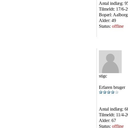
Antal indlæg:
9
Tilmeldt:
17/6-
Bopæl:
Aalborg
Alder:
49
Status:
offline
stigc
Erfaren bruger
Antal indlæg:
6
Tilmeldt:
11/4-
Alder:
67
Status:
offline