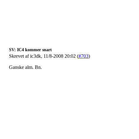
SV: IC4 kommer snart
Skrevet af ic3dk, 11/8-2008 20:02 (
#703
)
Ganske alm. Bn.