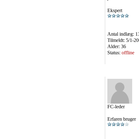
Ekspert
Antal indlæg:
1
Tilmeldt:
5/1-2
Alder:
36
Status:
offline
FC-leder
Erfaren bruger