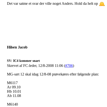
Det var satme et svar der ville noget Anders. Hold da helt op
Hilsen Jacob
SV: IC4 kommer snart
Skrevet af FC-leder, 12/8-2008 11:06 (
#706
)
MG-sæt 12 skal idag 12/8-08 prøvekøres efter følgende plan:
M6117
Ar 09.10
Hb 10.01
Ab 11.08
M6140