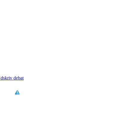
dskriv debat