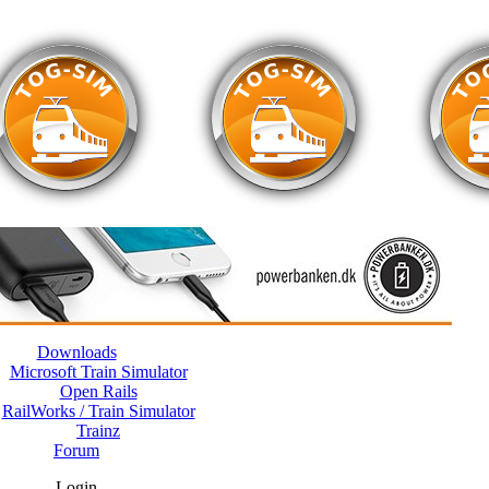
Downloads
Microsoft Train Simulator
Open Rails
RailWorks / Train Simulator
Trainz
Forum
Login