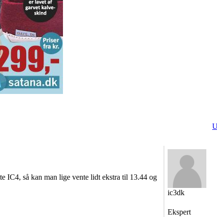
U
 IC4, så kan man lige vente lidt ekstra til 13.44 og
ic3dk
Ekspert