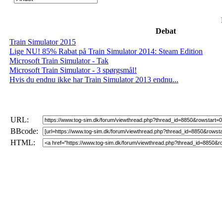
Debat
Train Simulator 2015
Lige NU! 85% Rabat på Train Simulator 2014: Steam Edition
Microsoft Train Simulator - Tak
Microsoft Train Simulator - 3 spørgsmål!
Hvis du endnu ikke har Train Simulator 2013 endnu...
URL:
BBcode:
HTML: