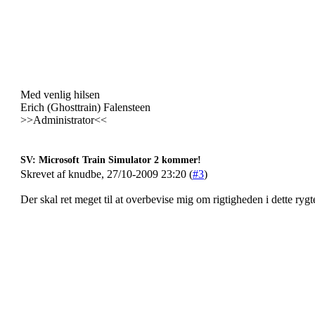
Med venlig hilsen
Erich (Ghosttrain) Falensteen
>>Administrator<<
SV: Microsoft Train Simulator 2 kommer!
Skrevet af knudbe, 27/10-2009 23:20 (
#3
)
Der skal ret meget til at overbevise mig om rigtigheden i dette rygt