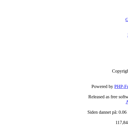
G
Copyrig
Powered by
PHP-Fu
Released as free soft
A
Siden dannet på: 0.06
117,84