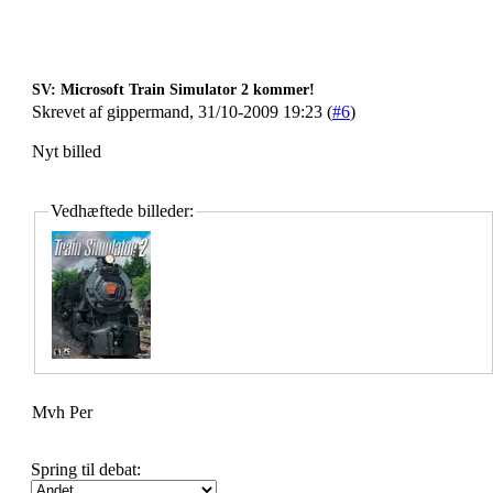
SV: Microsoft Train Simulator 2 kommer!
Skrevet af gippermand, 31/10-2009 19:23 (
#6
)
Nyt billed
Vedhæftede billeder:
Mvh Per
Spring til debat: