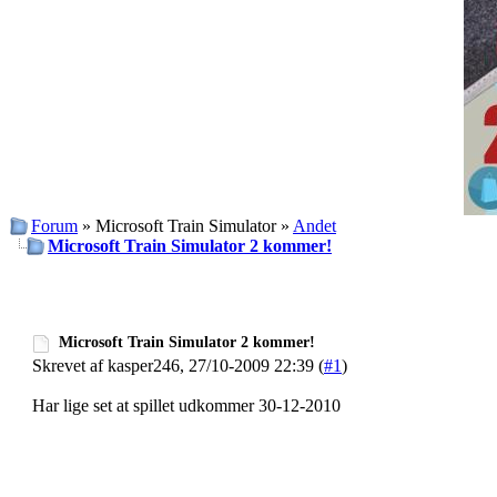
Forum
» Microsoft Train Simulator »
Andet
Microsoft Train Simulator 2 kommer!
Microsoft Train Simulator 2 kommer!
Skrevet af kasper246, 27/10-2009 22:39 (
#1
)
Har lige set at spillet udkommer 30-12-2010