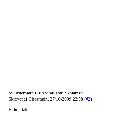
SV: Microsoft Train Simulator 2 kommer!
Skrevet af Ghosttrain, 27/10-2009 22:58 (
#2
)
Et link tak