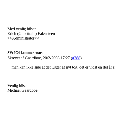
Med venlig hilsen
Erich (Ghosttrain) Falensteen
>>Administrator<<
SV: IC4 kommer snart
Skrevet af Gaardboe, 20/2-2008 17:27 (
#288
)
... man kan ikke sige at det lugter af nyt tog, det er vidst en del år
____________
Venlig hilsen
Michael Gaardboe