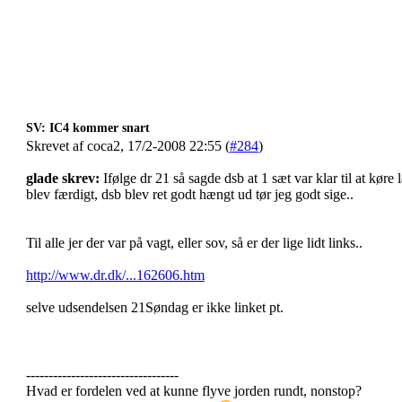
SV: IC4 kommer snart
Skrevet af coca2, 17/2-2008 22:55 (
#284
)
glade skrev:
Ifølge dr 21 så sagde dsb at 1 sæt var klar til at køre
blev færdigt, dsb blev ret godt hængt ud tør jeg godt sige..
Til alle jer der var på vagt, eller sov, så er der lige lidt links..
http://www.dr.dk/...162606.htm
selve udsendelsen 21Søndag er ikke linket pt.
----------------------------------
Hvad er fordelen ved at kunne flyve jorden rundt, nonstop?