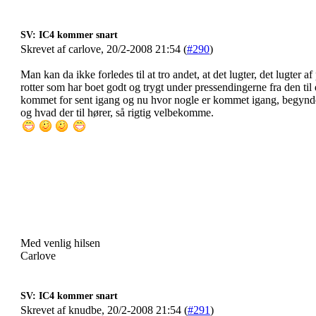
SV: IC4 kommer snart
Skrevet af carlove, 20/2-2008 21:54 (
#290
)
Man kan da ikke forledes til at tro andet, at det lugter, det lugter af
rotter som har boet godt og trygt under pressendingerne fra den til d
kommet for sent igang og nu hvor nogle er kommet igang, begynd
og hvad der til hører, så rigtig velbekomme.
Med venlig hilsen
Carlove
SV: IC4 kommer snart
Skrevet af knudbe, 20/2-2008 21:54 (
#291
)