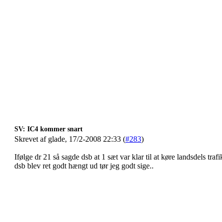
SV: IC4 kommer snart
Skrevet af glade, 17/2-2008 22:33 (
#283
)
Ifølge dr 21 så sagde dsb at 1 sæt var klar til at køre landsdels tra
dsb blev ret godt hængt ud tør jeg godt sige..