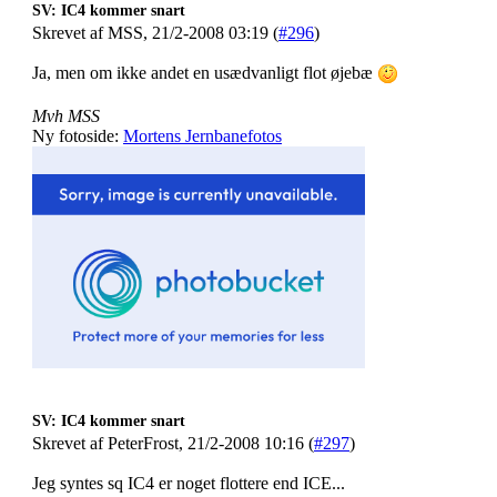
SV: IC4 kommer snart
Skrevet af MSS, 21/2-2008 03:19 (
#296
)
Ja, men om ikke andet en usædvanligt flot øjebæ
Mvh MSS
Ny fotoside:
Mortens Jernbanefotos
SV: IC4 kommer snart
Skrevet af PeterFrost, 21/2-2008 10:16 (
#297
)
Jeg syntes sq IC4 er noget flottere end ICE...