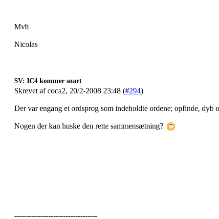
Mvh
Nicolas
SV: IC4 kommer snart
Skrevet af coca2, 20/2-2008 23:48 (
#294
)
Der var engang et ordsprog som indeholdte ordene; opfinde, dyb o
Nogen der kan huske den rette sammensætning?
----------------------------------