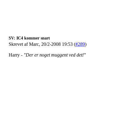
SV: IC4 kommer snart
Skrevet af Marc, 20/2-2008 19:53 (
#289
)
Harry -
"Der er noget muggent ved det!"