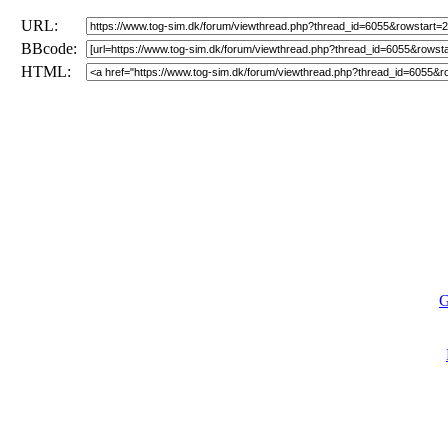
URL:
BBcode:
HTML:
G