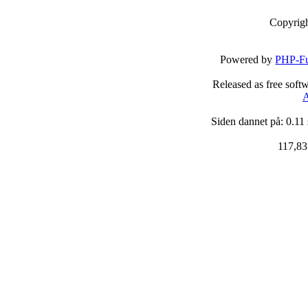
Copyrig
Powered by
PHP-Fu
Released as free soft
A
Siden dannet på: 0.11
117,83