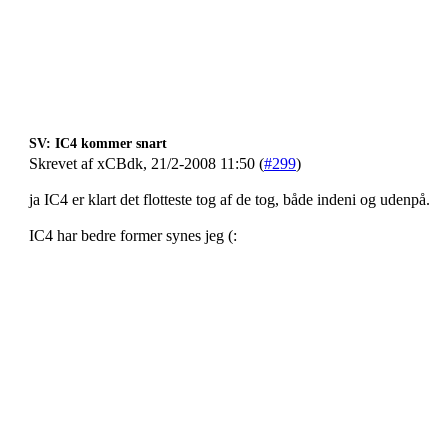
SV: IC4 kommer snart
Skrevet af xCBdk, 21/2-2008 11:50 (
#299
)
ja IC4 er klart det flotteste tog af de tog, både indeni og udenpå.
IC4 har bedre former synes jeg (: