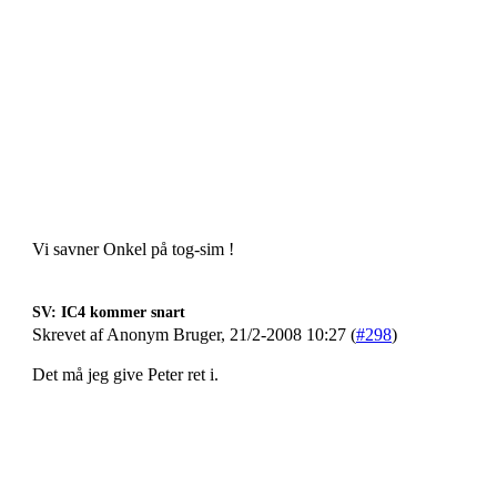
Vi savner Onkel på tog-sim !
SV: IC4 kommer snart
Skrevet af Anonym Bruger, 21/2-2008 10:27 (
#298
)
Det må jeg give Peter ret i.