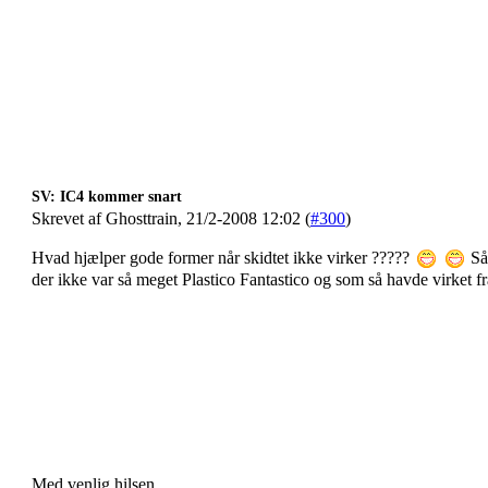
SV: IC4 kommer snart
Skrevet af Ghosttrain, 21/2-2008 12:02 (
#300
)
Hvad hjælper gode former når skidtet ikke virker ?????
Så 
der ikke var så meget Plastico Fantastico og som så havde virket f
Med venlig hilsen