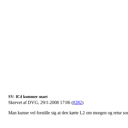
SV: IC4 kommer snart
Skrevet af DVG, 29/1-2008 17:06 (
#282
)
Man kunne vel forstille sig at den kørte L2 om morgen og retur s