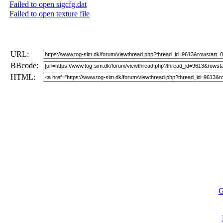
Failed to open sigcfg.dat
Failed to open texture file
URL:
BBcode:
HTML:
G