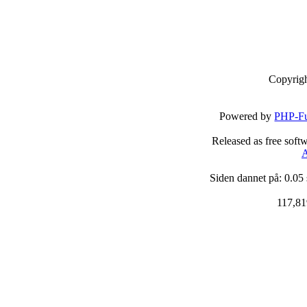
Copyrig
Powered by
PHP-Fu
Released as free soft
A
Siden dannet på: 0.05
117,81