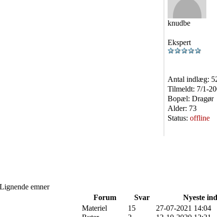
knudbe
Ekspert
Antal indlæg:
5
Tilmeldt:
7/1-2
Bopæl:
Dragør
Alder:
73
Status:
offline
Lignende emner
Forum
Svar
Nyeste in
Materiel
15
27-07-2021 14:04