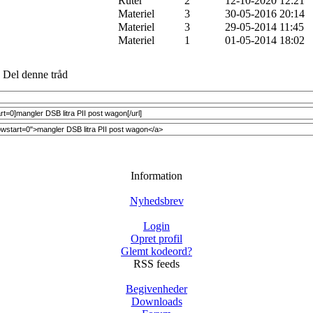
Ruter
2
12-10-2020 12:21
Materiel
3
30-05-2016 20:14
Materiel
3
29-05-2014 11:45
Materiel
1
01-05-2014 18:02
Del denne tråd
Information
Nyhedsbrev
Login
Opret profil
Glemt kodeord?
RSS feeds
Begivenheder
Downloads