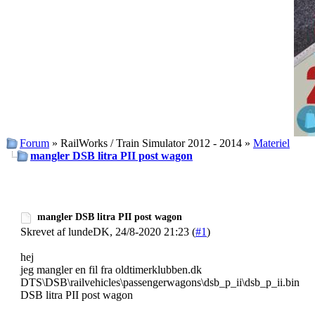
Forum
» RailWorks / Train Simulator 2012 - 2014 »
Materiel
mangler DSB litra PII post wagon
mangler DSB litra PII post wagon
Skrevet af lundeDK, 24/8-2020 21:23 (
#1
)
hej
jeg mangler en fil fra oldtimerklubben.dk
DTS\DSB\railvehicles\passengerwagons\dsb_p_ii\dsb_p_ii.bin
DSB litra PII post wagon