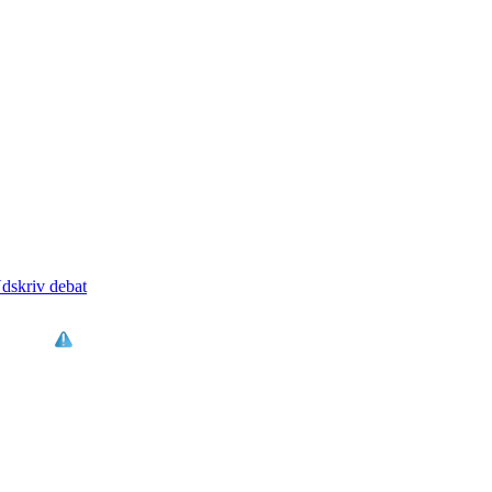
dskriv debat