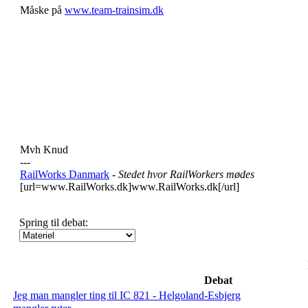
Måske på
www.team-trainsim.dk
Mvh Knud
---
RailWorks Danmark
- Stedet hvor RailWorkers mødes
[url=www.RailWorks.dk]www.RailWorks.dk[/url]
Spring til debat:
Debat
Jeg man mangler ting til IC 821 - Helgoland-Esbjerg