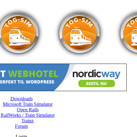
Downloads
Microsoft Train Simulator
Open Rails
RailWorks / Train Simulator
Trainz
Forum
Login