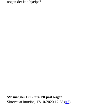
nogen der kan hjælpe?
SV: mangler DSB litra PII post wagon
Skrevet af knudbe, 12/10-2020 12:38 (
#2
)