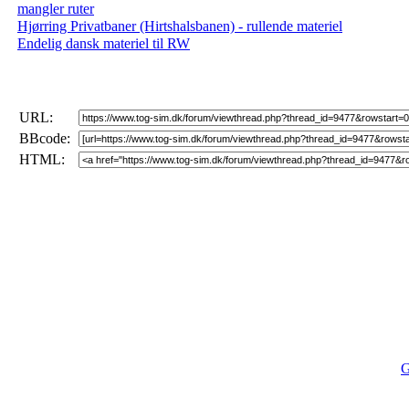
mangler ruter
Hjørring Privatbaner (Hirtshalsbanen) - rullende materiel
Endelig dansk materiel til RW
URL:
BBcode:
HTML:
G