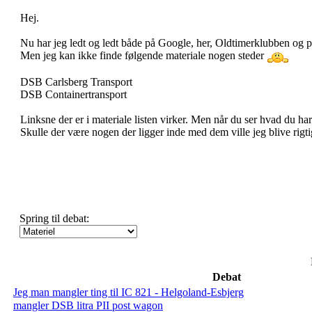
Hej.
Nu har jeg ledt og ledt både på Google, her, Oldtimerklubben og p
Men jeg kan ikke finde følgende materiale nogen steder
DSB Carlsberg Transport
DSB Containertransport
Linksne der er i materiale listen virker. Men når du ser hvad du har
Skulle der være nogen der ligger inde med dem ville jeg blive rigt
Spring til debat:
Debat
Jeg man mangler ting til IC 821 - Helgoland-Esbjerg
mangler DSB litra PII post wagon