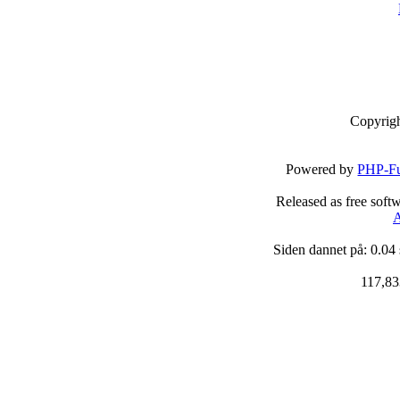
Copyrig
Powered by
PHP-Fu
Released as free soft
A
Siden dannet på: 0.04
117,83