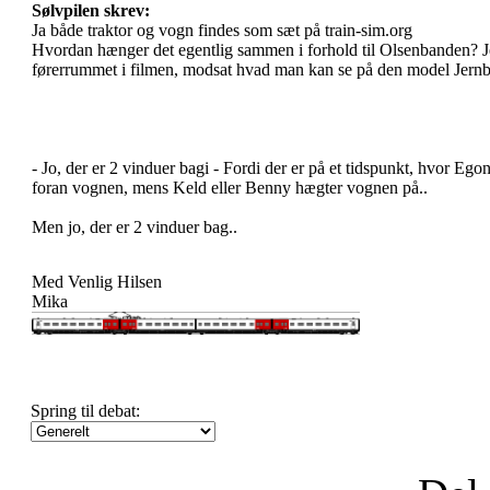
Sølvpilen skrev:
Ja både traktor og vogn findes som sæt på train-sim.org
Hvordan hænger det egentlig sammen i forhold til Olsenbanden? Je
førerrummet i filmen, modsat hvad man kan se på den model Jernb
- Jo, der er 2 vinduer bagi - Fordi der er på et tidspunkt, hvor E
foran vognen, mens Keld eller Benny hægter vognen på..
Men jo, der er 2 vinduer bag..
Med Venlig Hilsen
Mika
Spring til debat: