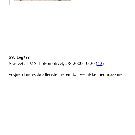
SV: Tog???
Skrevet af MX-Lokomotivet, 2/8-2009 19:20 (
#2
)
vognen findes da allerede i repaint.... ved ikke med maskinen