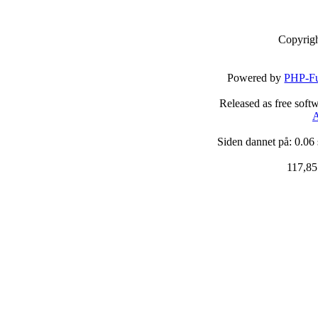
Copyrig
Powered by
PHP-Fu
Released as free soft
A
Siden dannet på: 0.06
117,85