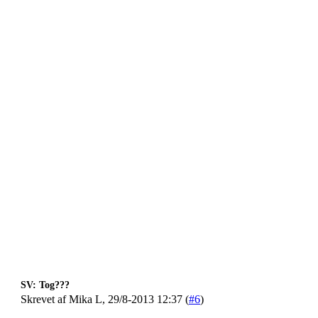
SV: Tog???
Skrevet af Mika L, 29/8-2013 12:37 (
#6
)