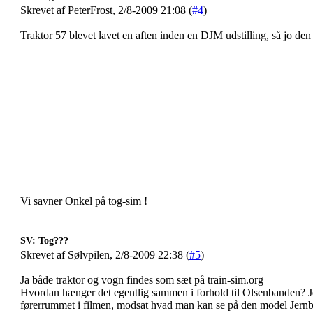
Skrevet af PeterFrost, 2/8-2009 21:08 (
#4
)
Traktor 57 blevet lavet en aften inden en DJM udstilling, så jo den 
Vi savner Onkel på tog-sim !
SV: Tog???
Skrevet af Sølvpilen, 2/8-2009 22:38 (
#5
)
Ja både traktor og vogn findes som sæt på train-sim.org
Hvordan hænger det egentlig sammen i forhold til Olsenbanden? Je
førerrummet i filmen, modsat hvad man kan se på den model Jernb