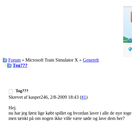
Forum
» Microsoft Train Simulator X »
Generelt
Tog???
Tog???
Skrevet af kasper246, 2/8-2009 18:43 (
#1
)
Hej.
nu har jeg først lige købt spillet og hvordan laver i alle de nye to
men tænkt på om nogen ikke ville være søde og lave dem her?