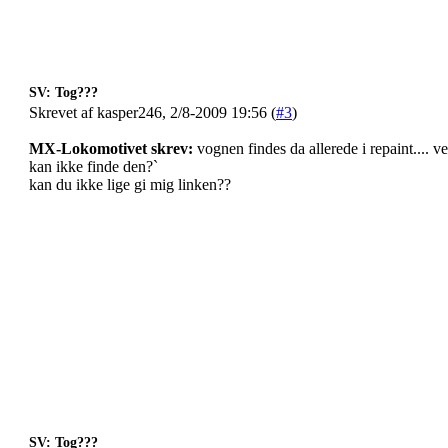
SV: Tog???
Skrevet af kasper246, 2/8-2009 19:56 (
#3
)
MX-Lokomotivet skrev:
vognen findes da allerede i repaint....
kan ikke finde den?`
kan du ikke lige gi mig linken??
SV: Tog???