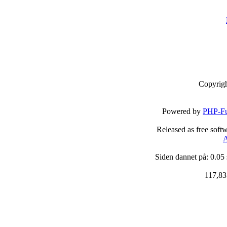
Copyrig
Powered by
PHP-Fu
Released as free soft
A
Siden dannet på: 0.05
117,83