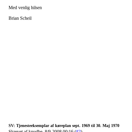
Med venlig hilsen
Brian Scheil
SV: Tjenesteeksemplar af køreplan sept. 1969 til 30. Maj 1970
Skrevet af knudbe, 8/9-2008 00:16 (
#2
)